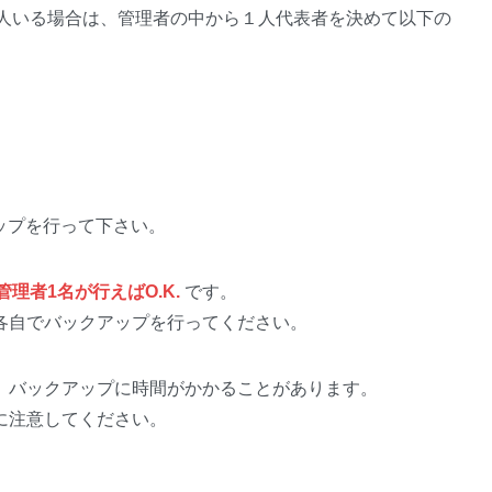
数人いる場合は、管理者の中から１人代表者を決めて以下の
クアップを行って下さい。
理者1名が行えばO.K.
です。
各自でバックアップを行ってください。
、バックアップに時間がかかることがあります。
に注意してください。