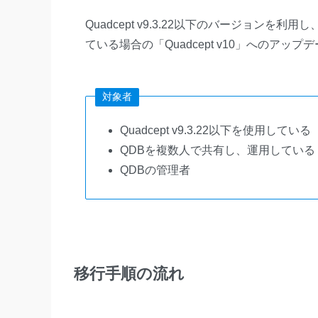
Quadcept v9.3.22以下のバージョン
ている場合の「Quadcept v10」へのア
対象者
Quadcept v9.3.22以下を使用している
QDBを複数人で共有し、運用している
QDBの管理者
移行手順の流れ