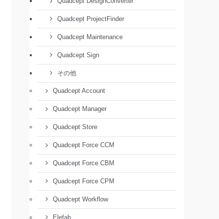
Quadcept DesignConverter
Quadcept ProjectFinder
Quadcept Maintenance
Quadcept Sign
その他
Quadcept Account
Quadcept Manager
Quadcept Store
Quadcept Force CCM
Quadcept Force CBM
Quadcept Force CPM
Quadcept Workflow
Elefab