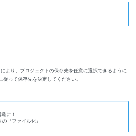
）により、プロジェクトの保存先を任意に選択できるように
針に従って保存先を決定してください。
構造に！
データの『ファイル化』