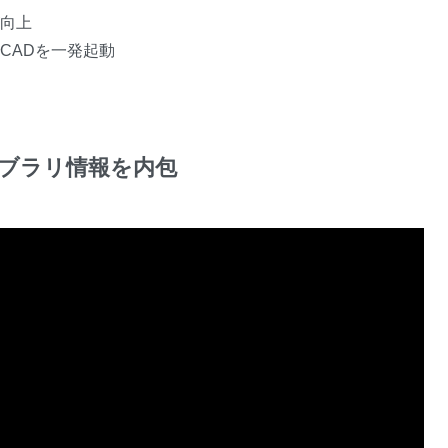
向上
CADを一発起動
ブラリ情報を内包