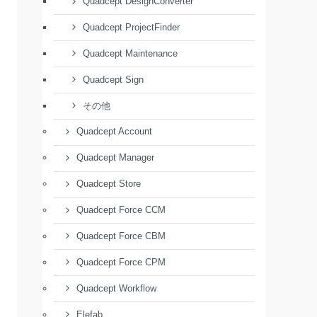
Quadcept DesignConverter
Quadcept ProjectFinder
Quadcept Maintenance
Quadcept Sign
その他
Quadcept Account
Quadcept Manager
Quadcept Store
Quadcept Force CCM
Quadcept Force CBM
Quadcept Force CPM
Quadcept Workflow
Elefab