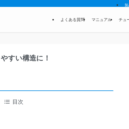
製
よくある質問
マニュアル
チュ
しやすい構造に！
目次