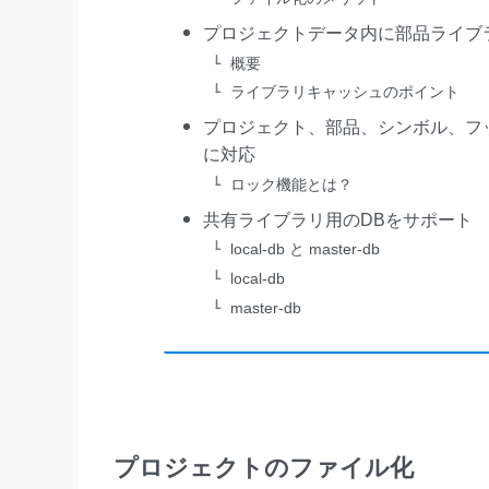
プロジェクトデータ内に部品ライブ
概要
ライブラリキャッシュのポイント
プロジェクト、部品、シンボル、フ
に対応
ロック機能とは？
共有ライブラリ用のDBをサポート
local-db と master-db
local-db
master-db
プロジェクトのファイル化