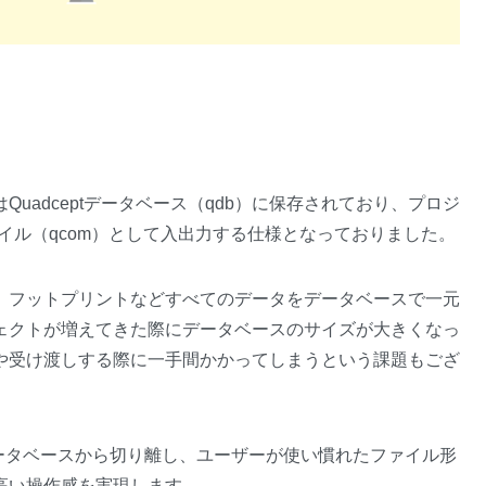
uadceptデータベース（qdb）に保存されており、プロジ
ファイル（qcom）として入出力する仕様となっておりました。
、フットプリントなどすべてのデータをデータベースで一元
ェクトが増えてきた際にデータベースのサイズが大きくなっ
や受け渡しする際に一手間かかってしまうという課題もござ
をデータベースから切り離し、ユーザーが使い慣れたファイル形
高い操作感を実現します。