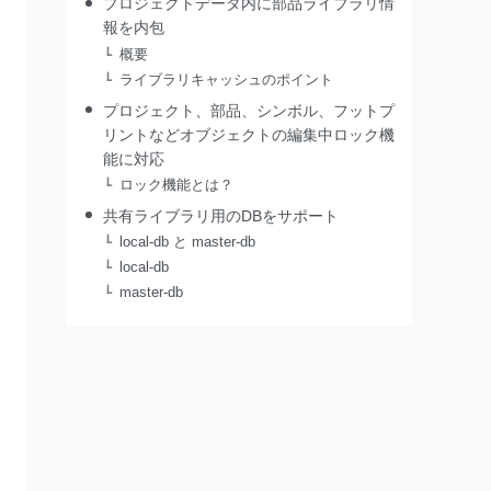
プロジェクトデータ内に部品ライブラリ情
報を内包
概要
ライブラリキャッシュのポイント
プロジェクト、部品、シンボル、フットプ
リントなどオブジェクトの編集中ロック機
能に対応
ロック機能とは？
共有ライブラリ用のDBをサポート
local-db と master-db
local-db
master-db