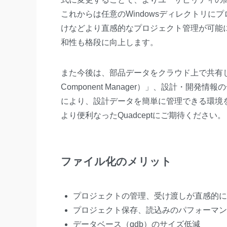
これからは任意のWindowsディレクトリ
けなどより直感的なプロジェクト管理が可能
和性も格段に向上します。
また今後は、部品データをクラウド上で共有し、
Component Manager）」、設計・開発
により、設計データを簡単に管理できる環境
より便利なったQuadceptにご期待ください。
ファイル化のメリット
プロジェクトの管理、受け渡しが直感的に
プロジェクト保存、読込みのパフォーマン
データベース（qdb）のサイズ低減