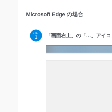
Microsoft Edge
の場合
STEP
「画面右上」の「…」アイコ