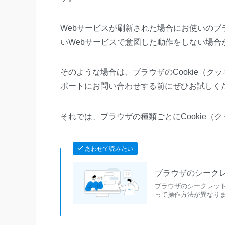
Webサービスが刷新された場合にお使いのブラ
いWebサービスで意図した動作をしない場合
そのような場合は、ブラウザのCookie（
ポートにお問い合わせする前にぜひお試しく
それでは、ブラウザの種類ごとにCookie（
あわせて読みたい
ブラウザのシーク
ブラウザのシークレッ
って操作方法が異なり