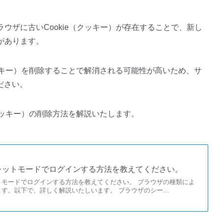
ウザに古いCookie（クッキー）が存在することで、新し
があります。
クッキー）を削除することで解消される可能性が高いため、サ
ださい。
クッキー）の削除方法を解説いたします。
レットモードでログインする方法を教えてください。
トモードでログインする方法を教えてください。 ブラウザの種類によ
ます。以下で、詳しく解説いたしいます。 ブラウザのシー…