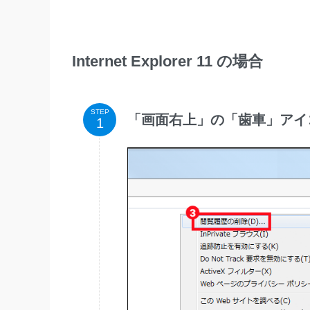
Internet Explorer 11 の場合
STEP
「画面右上」の「歯車」アイ