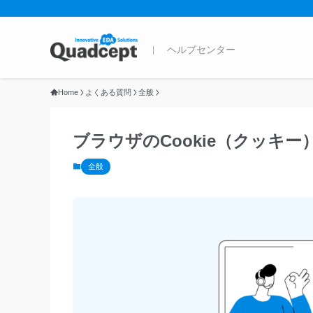
Home
よくある質問
全般
ブラウザのCookie（クッキ
全般