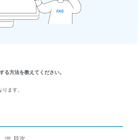
除する方法を教えてください。
なります。
目次