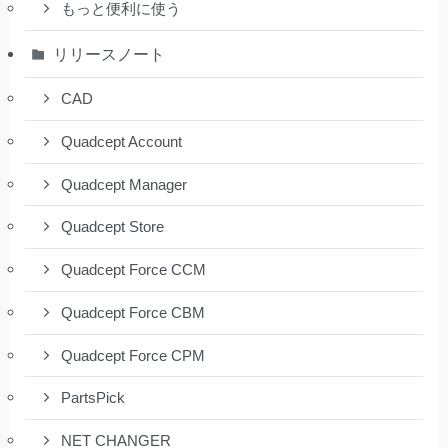
もっと便利に使う
リリースノート
CAD
Quadcept Account
Quadcept Manager
Quadcept Store
Quadcept Force CCM
Quadcept Force CBM
Quadcept Force CPM
PartsPick
NET CHANGER