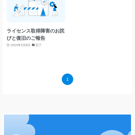
ライセンス取得障害のお詫
びと復旧のご報告
2023年3月8日
完了
1