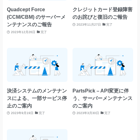
Quadcept Force
クレジットカード登録障害
(CCM/CBM) のサーバーメ
のお詫びと復旧のご報告
ンテナンスのご報告
2023年11月27日
完了
2023年12月26日
完了
決済システムのメンテナン
PartsPick – API変更に伴
スによる、一部サービス停
う、サーバーメンテナンス
止のご案内
のご案内
2023年9月19日
完了
2023年3月30日
完了