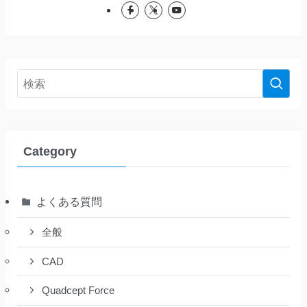
Category
よくある質問
全般
CAD
Quadcept Force