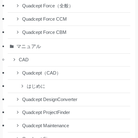
Quadcept Force（全般）
Quadcept Force CCM
Quadcept Force CBM
マニュアル
CAD
Quadcept（CAD）
はじめに
Quadcept DesignConverter
Quadcept ProjectFinder
Quadcept Maintenance