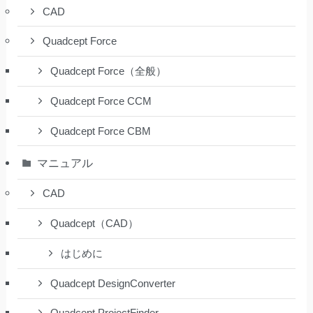
CAD
Quadcept Force
Quadcept Force（全般）
Quadcept Force CCM
Quadcept Force CBM
マニュアル
CAD
Quadcept（CAD）
はじめに
Quadcept DesignConverter