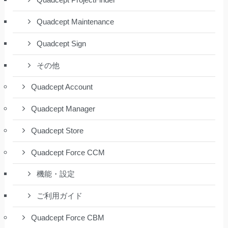
Quadcept ProjectFinder
Quadcept Maintenance
Quadcept Sign
その他
Quadcept Account
Quadcept Manager
Quadcept Store
Quadcept Force CCM
機能・設定
ご利用ガイド
Quadcept Force CBM