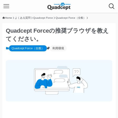
Home
よくある質問
Quadcept Force
Quadcept Force（全般）
Quadcept Forceの推奨ブラウザを教え
てください。
Quadcept Force（全般）
利用環境