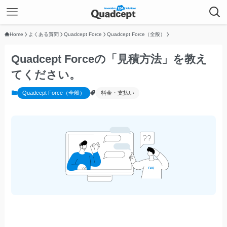
Home
よくある質問
Quadcept Force
Quadcept Force（全般）
Quadcept Forceの「見積方法」を教え
てください。
Quadcept Force（全般）
料金・支払い