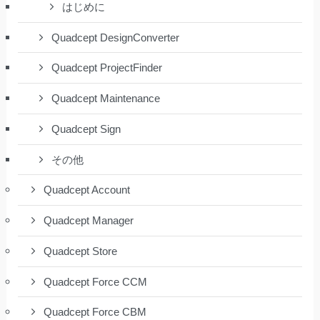
はじめに
Quadcept DesignConverter
Quadcept ProjectFinder
Quadcept Maintenance
Quadcept Sign
その他
Quadcept Account
Quadcept Manager
Quadcept Store
Quadcept Force CCM
Quadcept Force CBM