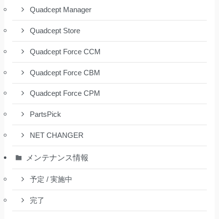
Quadcept Manager
Quadcept Store
Quadcept Force CCM
Quadcept Force CBM
Quadcept Force CPM
PartsPick
NET CHANGER
メンテナンス情報
予定 / 実施中
完了