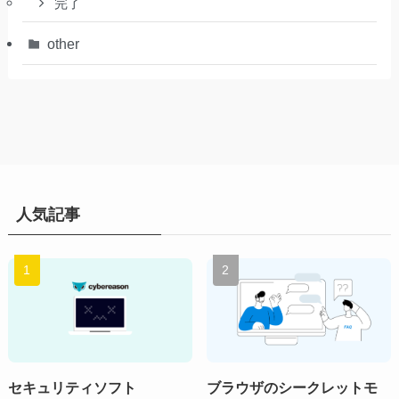
完了
other
人気記事
セキュリティソフト
ブラウザのシークレットモ