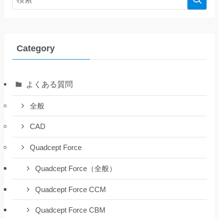
Category
よくある質問
全般
CAD
Quadcept Force
Quadcept Force（全般）
Quadcept Force CCM
Quadcept Force CBM