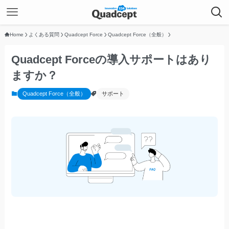
Home
よくある質問
Quadcept Force
Quadcept Force（全般）
Quadcept Forceの導入サポートはあり
ますか？
Quadcept Force（全般）
サポート