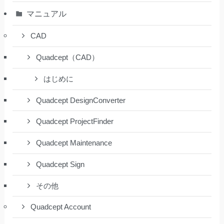
マニュアル
CAD
Quadcept（CAD）
はじめに
Quadcept DesignConverter
Quadcept ProjectFinder
Quadcept Maintenance
Quadcept Sign
その他
Quadcept Account