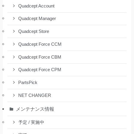
Quadcept Account
Quadcept Manager
Quadcept Store
Quadcept Force CCM
Quadcept Force CBM
Quadcept Force CPM
PartsPick
NET CHANGER
メンテナンス情報
予定 / 実施中