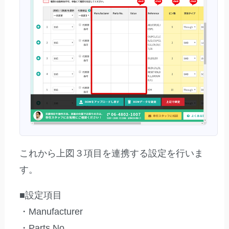
これから上図３項目を連携する設定を行いま
す。
■設定項目
・Manufacturer
・Parts No.