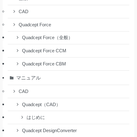
CAD
Quadcept Force
Quadcept Force（全般）
Quadcept Force CCM
Quadcept Force CBM
マニュアル
CAD
Quadcept（CAD）
はじめに
Quadcept DesignConverter