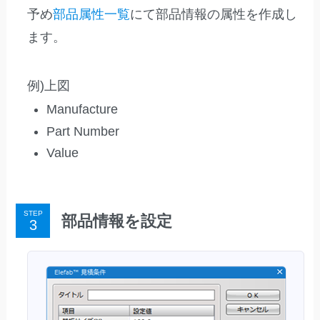
予め
部品属性一覧
にて部品情報の属性を作成し
ます。
例)上図
Manufacture
Part Number
Value
STEP
部品情報を設定