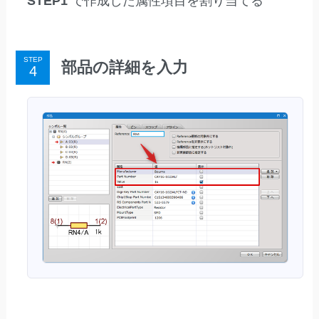
STEP1
で作成した属性項目を割り当てる
STEP
部品の詳細を入力