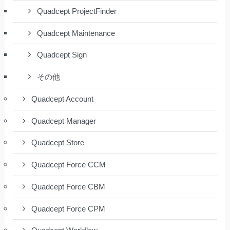
Quadcept ProjectFinder
Quadcept Maintenance
Quadcept Sign
その他
Quadcept Account
Quadcept Manager
Quadcept Store
Quadcept Force CCM
Quadcept Force CBM
Quadcept Force CPM