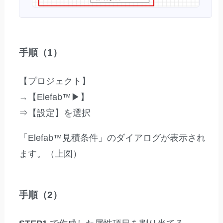
手順（1）
【プロジェクト】
→【Elefab™▶】
⇒【設定】を選択
「Elefab™見積条件」のダイアログが表示され
ます。（上図）
手順（2）