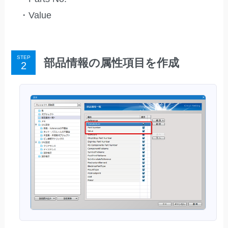
・Value
STEP
部品情報の属性項目を作成