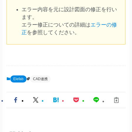
エラー内容を元に設計図面の修正を行い
ます。
エラー修正についての詳細は
エラーの修
正
を参照してください。
Elefab
CAD連携