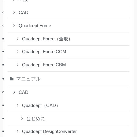
CAD
Quadcept Force
Quadcept Force（全般）
Quadcept Force CCM
Quadcept Force CBM
マニュアル
CAD
Quadcept（CAD）
はじめに
Quadcept DesignConverter