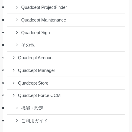
Quadcept ProjectFinder
Quadcept Maintenance
Quadcept Sign
その他
Quadcept Account
Quadcept Manager
Quadcept Store
Quadcept Force CCM
機能・設定
ご利用ガイド