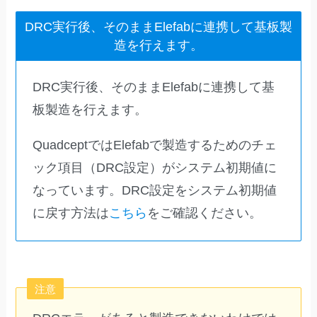
DRC実行後、そのままElefabに連携して基板製
造を行えます。
DRC実行後、そのままElefabに連携して基
板製造を行えます。
QuadceptではElefabで製造するためのチェ
ック項目（DRC設定）がシステム初期値に
なっています。DRC設定をシステム初期値
に戻す方法は
こちら
をご確認ください。
注意