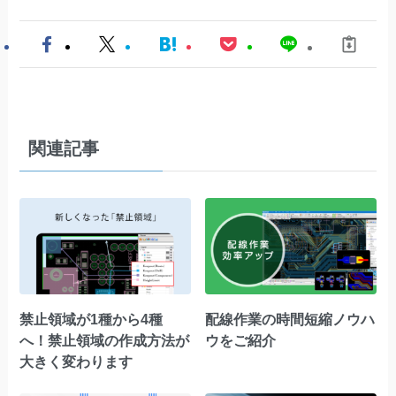
関連記事
禁止領域が1種から4種
配線作業の時間短縮ノウハ
へ！禁止領域の作成方法が
ウをご紹介
大きく変わります