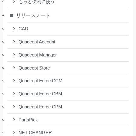
もっと便利に使う
リリースノート
CAD
Quadcept Account
Quadcept Manager
Quadcept Store
Quadcept Force CCM
Quadcept Force CBM
Quadcept Force CPM
PartsPick
NET CHANGER