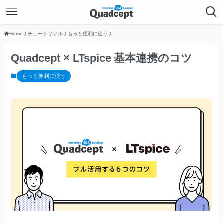
Home
チュートリアル
もっと便利に使う
Quadcept × LTspice 基本連携のコツ
もっと便利に使う