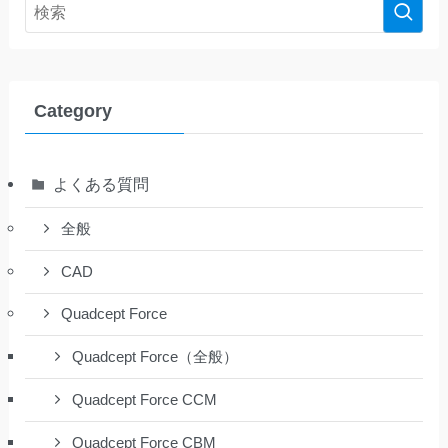
Category
よくある質問
全般
CAD
Quadcept Force
Quadcept Force（全般）
Quadcept Force CCM
Quadcept Force CBM