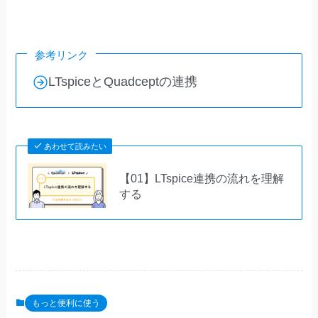
参考リンク
LTspiceとQuadceptの連携
あわせて読みたい
【01】LTspice連携の流れを理解
する
もっと便利に使う