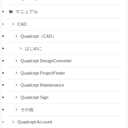
マニュアル
CAD
Quadcept（CAD）
はじめに
Quadcept DesignConverter
Quadcept ProjectFinder
Quadcept Maintenance
Quadcept Sign
その他
Quadcept Account