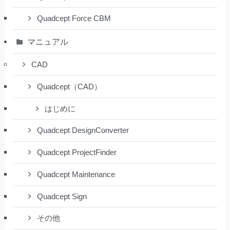
Quadcept Force CBM
マニュアル
CAD
Quadcept（CAD）
はじめに
Quadcept DesignConverter
Quadcept ProjectFinder
Quadcept Maintenance
Quadcept Sign
その他