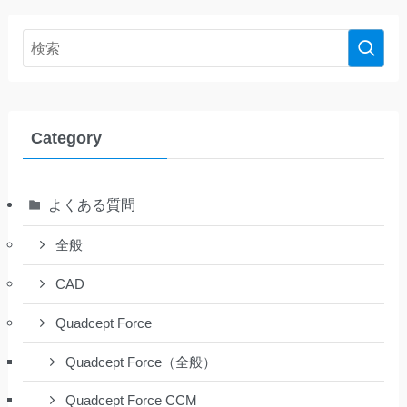
Category
よくある質問
全般
CAD
Quadcept Force
Quadcept Force（全般）
Quadcept Force CCM