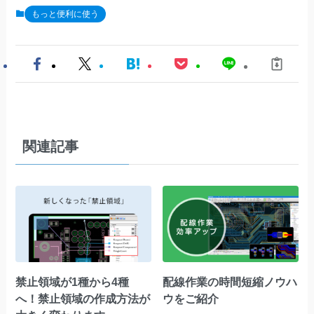
もっと便利に使う
関連記事
禁止領域が1種から4種
配線作業の時間短縮ノウハ
へ！禁止領域の作成方法が
ウをご紹介