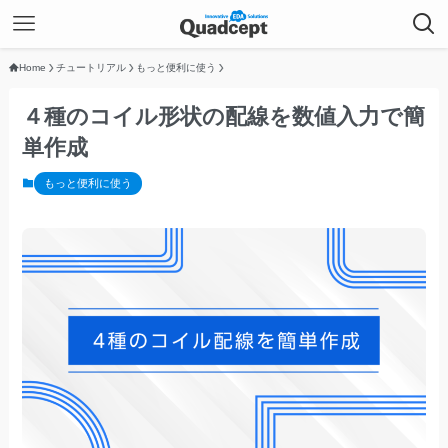
Home
チュートリアル
もっと便利に使う
４種のコイル形状の配線を数値入力で簡
単作成
もっと便利に使う