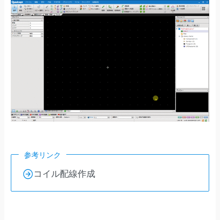
参考リンク
コイル配線作成