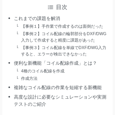
目次
これまでの課題を解消
【事例１】手作業で作成するのは面倒だった
【事例２】コイル配線の輪郭部分をDXF/DWG
入力して作成すると精度に課題があった
【事例３】コイル配線を単線でDXF/DWG入力
すると、エラーが検出できなかった
便利な新機能「コイル配線作成」とは？
4種のコイル配線を作成
作成方法
複雑なコイル配線の作業を短縮する新機能
高度な設計に必要なシミュレーションや実測
テストのご紹介