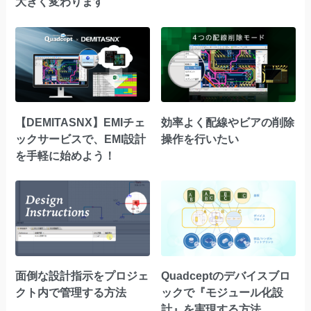
大きく変わります
【DEMITASNX】EMIチェ
効率よく配線やビアの削除
ックサービスで、EMI設計
操作を行いたい
を手軽に始めよう！
面倒な設計指示をプロジェ
Quadceptのデバイスブロ
クト内で管理する方法
ックで『モジュール化設
計』を実現する方法