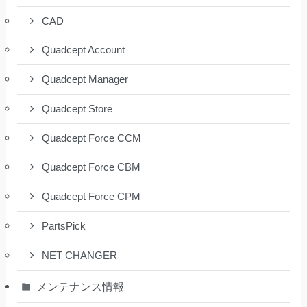
CAD
Quadcept Account
Quadcept Manager
Quadcept Store
Quadcept Force CCM
Quadcept Force CBM
Quadcept Force CPM
PartsPick
NET CHANGER
メンテナンス情報