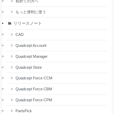
初めての方へ
もっと便利に使う
リリースノート
CAD
Quadcept Account
Quadcept Manager
Quadcept Store
Quadcept Force CCM
Quadcept Force CBM
Quadcept Force CPM
PartsPick