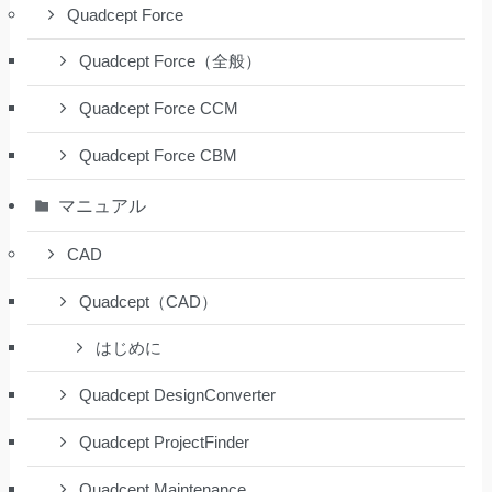
Quadcept Force
Quadcept Force（全般）
Quadcept Force CCM
Quadcept Force CBM
マニュアル
CAD
Quadcept（CAD）
はじめに
Quadcept DesignConverter
Quadcept ProjectFinder
Quadcept Maintenance