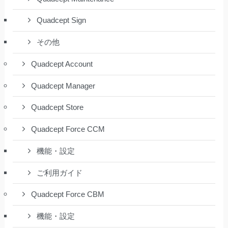
Quadcept Sign
その他
Quadcept Account
Quadcept Manager
Quadcept Store
Quadcept Force CCM
機能・設定
ご利用ガイド
Quadcept Force CBM
機能・設定