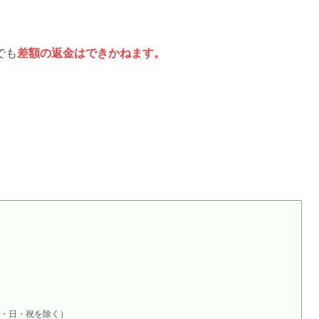
でも
差額の返金はできかねます。
0（土・日・祝を除く）