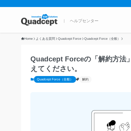
Home
よくある質問
Quadcept Force
Quadcept Force（全般）
Quadcept Forceの「解
えてください。
Quadcept Force（全般）
解約