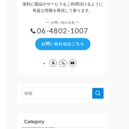
便利に製品やサービスをご利用頂けるように
有益な情報を発信して参ります。
06-4802-1007
お問い合わせはこちら
Category