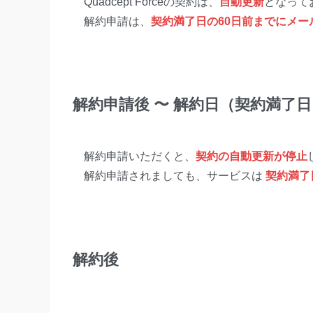
Quadcept Forceの契約は、
自動更新
となって
解約申請は、
契約満了日の60日前までにメー
解約申請後 〜 解約日（契約満了
解約申請いただくと、
契約の自動更新が停止
解約申請されましても、サービスは
契約満了
解約後