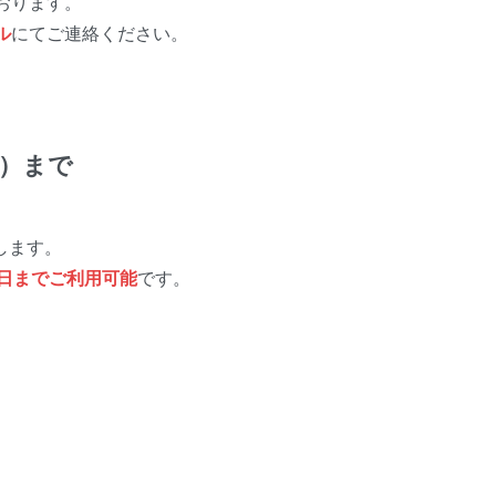
おります。
ル
にてご連絡ください。
日）まで
します。
日までご利用可能
です。