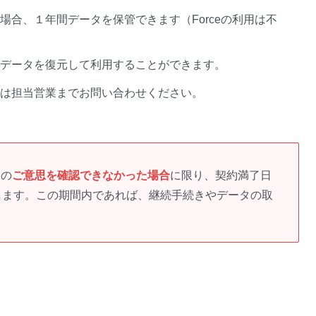
合、１年間データを保管できます（Forceの利用は不
データを復元して利用することができます。
は担当営業までお問い合わせください。
」の
ご意思を確認できなかった場合
に限り、契約満了日
します。この期間内であれば、継続手続きやデータの取