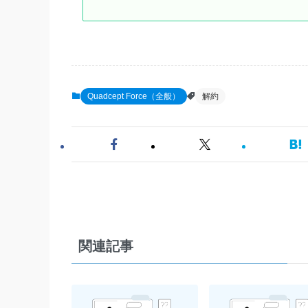
Quadcept Force（全般）
解約
関連記事