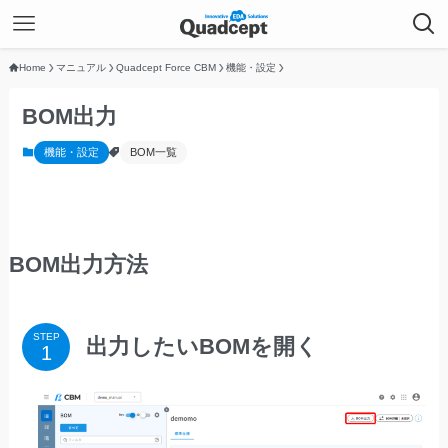
Home
マニュアル
Quadcept Force CBM
機能・設定
BOM出力
機能・設定
BOM一覧
BOM出力方法
STEP
出力したいBOMを開く