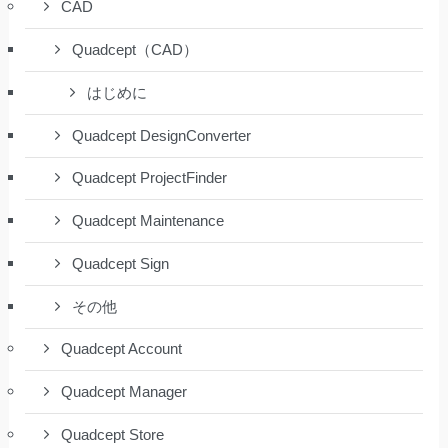
CAD
Quadcept（CAD）
はじめに
Quadcept DesignConverter
Quadcept ProjectFinder
Quadcept Maintenance
Quadcept Sign
その他
Quadcept Account
Quadcept Manager
Quadcept Store