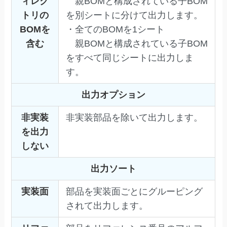
ィレク
親BOMと構成されている子BOM
トリの
を別シートに分けて出力します。
BOMを
・全てのBOMを1シート
含む
親BOMと構成されている子BOM
をすべて同じシートに出力しま
す。
出力オプション
非実装
非実装部品を除いて出力します。
を出力
しない
出力ソート
実装面
部品を実装面ごとにグルーピング
されて出力します。