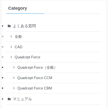
Category
よくある質問
全般
CAD
Quadcept Force
Quadcept Force（全般）
Quadcept Force CCM
Quadcept Force CBM
マニュアル