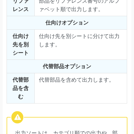
リファ
部品をリファレンス番号のアルフ
レンス
ァベット順で出力します。
仕向けオプション
仕向け
仕向け先を別シートに分けて出力
先を別
します。
シート
代替部品オプション
代替部
代替部品を含めて出力します。
品を含
む
出力ソートは、カテゴリ順での出力や、部