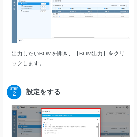
出力したいBOMを開き、【BOM出力】をクリ
ックします。
STEP
設定をする