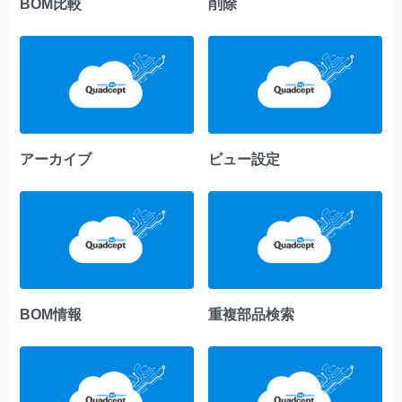
BOM比較
削除
アーカイブ
ビュー設定
BOM情報
重複部品検索