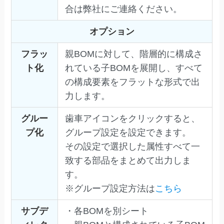
合は弊社にご連絡ください。
オプション
フラッ
親BOMに対して、階層的に構成さ
ト化
れている子BOMを展開し、すべて
の構成要素をフラットな形式で出
力します。
グルー
歯車アイコンをクリックすると、
プ化
グループ設定を設定できます。
その設定で選択した属性すべて一
致する部品をまとめて出力しま
す。
※グループ設定方法は
こちら
サブデ
・各BOMを別シート