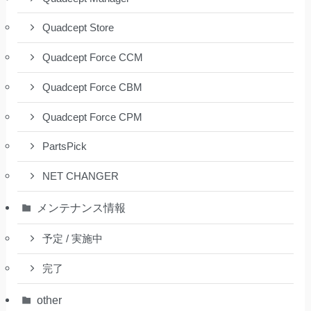
Quadcept Store
Quadcept Force CCM
Quadcept Force CBM
Quadcept Force CPM
PartsPick
NET CHANGER
メンテナンス情報
予定 / 実施中
完了
other