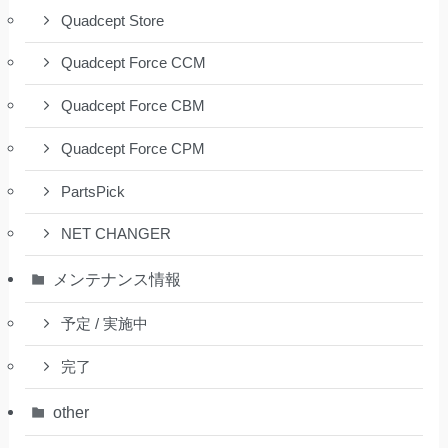
Quadcept Store
Quadcept Force CCM
Quadcept Force CBM
Quadcept Force CPM
PartsPick
NET CHANGER
メンテナンス情報
予定 / 実施中
完了
other