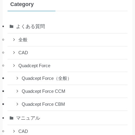
Category
よくある質問
全般
CAD
Quadcept Force
Quadcept Force（全般）
Quadcept Force CCM
Quadcept Force CBM
マニュアル
CAD