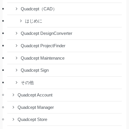
Quadcept（CAD）
はじめに
Quadcept DesignConverter
Quadcept ProjectFinder
Quadcept Maintenance
Quadcept Sign
その他
Quadcept Account
Quadcept Manager
Quadcept Store