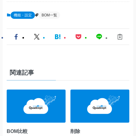
機能・設定
BOM一覧
関連記事
BOM比較
削除