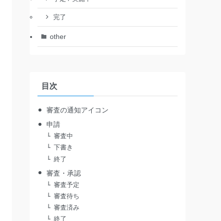
完了
other
目次
審査の通知アイコン
申請
審査中
下書き
終了
審査・承認
審査予定
審査待ち
審査済み
終了