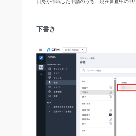
自身が作成した申請のうち、現在審査中の申
下書き