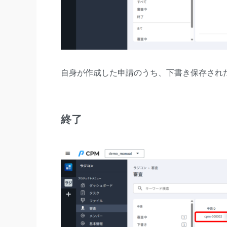
自身が作成した申請のうち、下書き保存され
終了