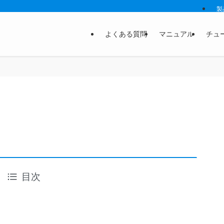
製
よくある質問
マニュアル
チュ
）
目次