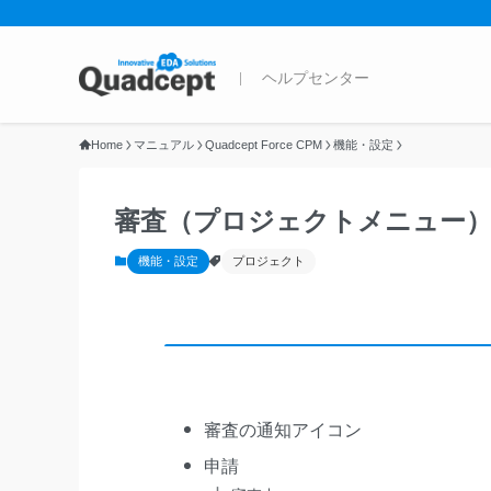
Home
マニュアル
Quadcept Force CPM
機能・設定
審査（プロジェクトメニュー
機能・設定
プロジェクト
審査の通知アイコン
申請