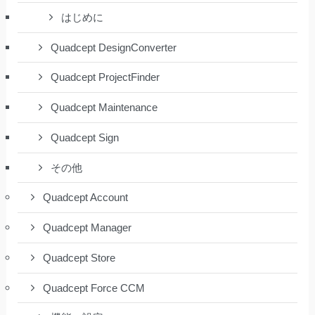
はじめに
Quadcept DesignConverter
Quadcept ProjectFinder
Quadcept Maintenance
Quadcept Sign
その他
Quadcept Account
Quadcept Manager
Quadcept Store
Quadcept Force CCM