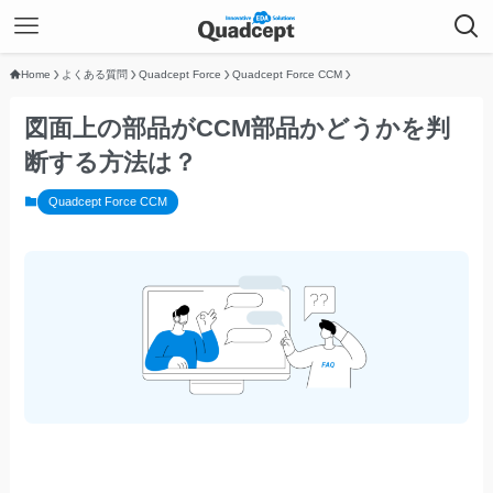
Home
よくある質問
Quadcept Force
Quadcept Force CCM
図面上の部品がCCM部品かどうかを判
断する方法は？
Quadcept Force CCM