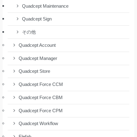
Quadcept Maintenance
Quadcept Sign
その他
Quadcept Account
Quadcept Manager
Quadcept Store
Quadcept Force CCM
Quadcept Force CBM
Quadcept Force CPM
Quadcept Workflow
Elefab