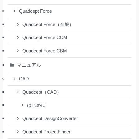
Quadcept Force
Quadcept Force（全般）
Quadcept Force CCM
Quadcept Force CBM
マニュアル
CAD
Quadcept（CAD）
はじめに
Quadcept DesignConverter
Quadcept ProjectFinder